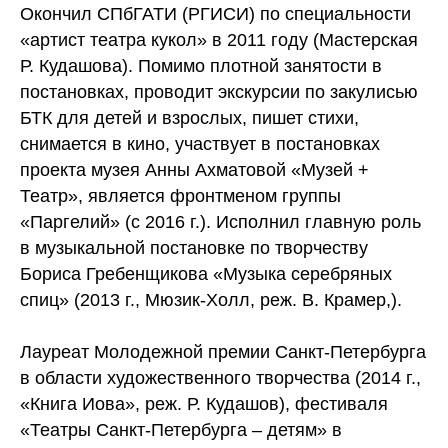
Окончил СПбГАТИ (РГИСИ) по специальности
«артист театра кукол» в 2011 году (Мастерская
Р. Кудашова). Помимо плотной занятости в
постановках, проводит экскурсии по закулисью
БТК для детей и взрослых, пишет стихи,
снимается в кино, участвует в постановках
проекта музея Анны Ахматовой «Музей +
Театр», является фронтменом группы
«Паргелий» (с 2016 г.). Исполнил главную роль
в музыкальной постановке по творчеству
Бориса Гребенщикова «Музыка серебряных
спиц» (2013 г., Мюзик-Холл, реж. В. Крамер,).
Лауреат Молодежной премии Санкт-Петербурга
в области художественного творчества (2014 г.,
«Книга Иова», реж. Р. Кудашов), фестиваля
«Театры Санкт-Петербурга – детям» в