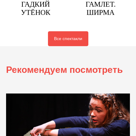
ГАДКИЙ
ГАМЛЕТ.
УТЁНОК
ШИРМА
Все спектакли
Рекомендуем посмотреть