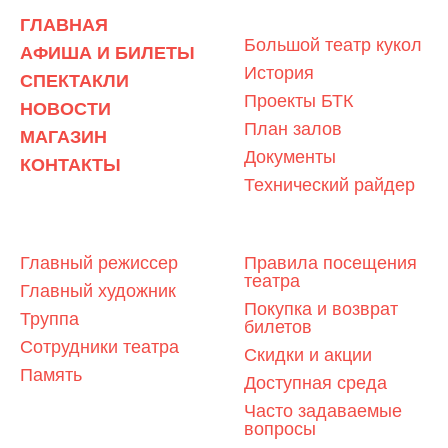
О ТЕАТРЕ
ГЛАВНАЯ
Большой театр кукол
АФИША И БИЛЕТЫ
История
СПЕКТАКЛИ
Проекты БТК
НОВОСТИ
План залов
МАГАЗИН
Документы
КОНТАКТЫ
Технический райдер
ЛЮДИ ТЕАТРА
ЗРИТЕЛЯМ
Главный режиссер
Правила посещения
театра
Главный художник
Покупка и возврат
Труппа
билетов
Сотрудники театра
Скидки и акции
Память
Доступная среда
Часто задаваемые
вопросы