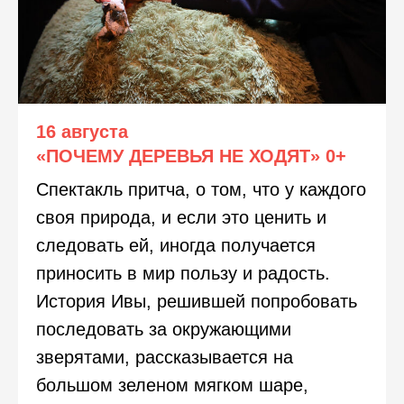
16 августа
«ПОЧЕМУ ДЕРЕВЬЯ НЕ ХОДЯТ»
0+
Спектакль притча, о том, что у каждого
своя природа, и если это ценить и
следовать ей, иногда получается
приносить в мир пользу и радость.
История Ивы, решившей попробовать
последовать за окружающими
зверятами, рассказывается на
большом зеленом мягком шаре,