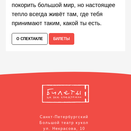
покорить большой мир, но настоящее
тепло всегда живёт там, где тебя
принимают таким, какой ты есть.
О СПЕКТАКЛЕ
БИЛЕТЫ
Санкт-Петербургский
Большой театр кукол
ул. Некрасова, 10