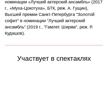
номинации «Лучший актерский ансамбль» (2017
г., «Муха-Цокотуха», БТК, реж. А. Гущин),
Высшей премии Санкт-Петербурга "Золотой
софит" в номинации "Лучший актерский
ансамбль" (2019 г., "Гамлет. Ширма", реж. Р.
Кудашов).
Участвует в спектаклях