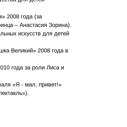
» 2008 года (за
ринца – Анастасия Зорина).
льных искусств для детей
шка Великий» 2008 года в
010 года за роли Лиса и
аля «Я - мал, привет!»
пектакль»).