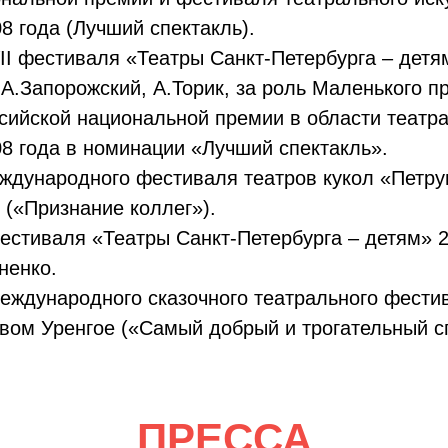
8 года (Лучший спектакль).
I фестиваля «Театры Санкт-Петербурга – детям
А.Запорожский, А.Торик, за роль Маленького п
сийской национальной премии в области театра
8 года в номинации «Лучший спектакль».
ждународного фестиваля театров кукол «Петру
 («Признание коллег»).
естиваля «Театры Санкт-Петербурга – детям» 2
ненко.
Международного сказочного театрального фестив
овом Уренгое («Самый добрый и трогательный с
ПРЕССА