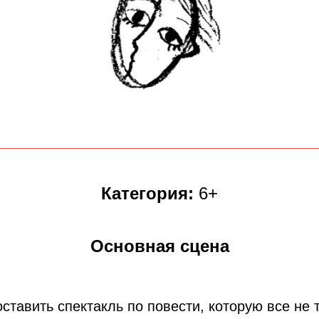
Категория:
6+
Основная сцена
оставить спектакль по повести, которую все не 