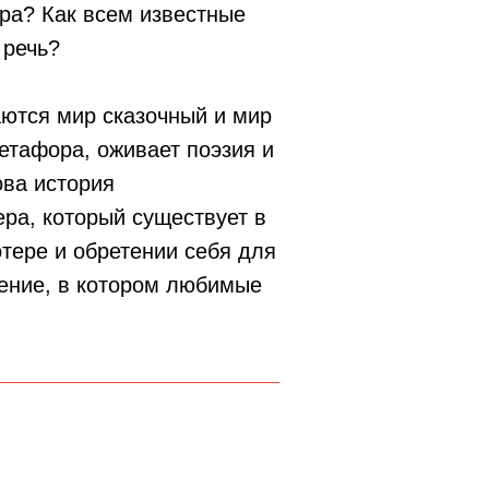
ра? Как всем известные
 речь?
аются мир сказочный и мир
етафора, оживает поэзия и
ова история
ера, который существует в
отере и обретении себя для
чение, в котором любимые