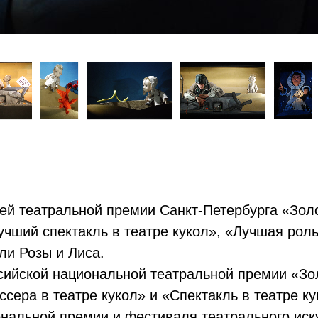
й театральной премии Санкт-Петербурга «Золо
чший спектакль в театре кукол», «Лучшая роль 
ли Розы и Лиса.
ийской национальной театральной премии «Зол
ссера в театре кукол» и «Спектакль в театре ку
нальной премии и фестиваля театрального иск