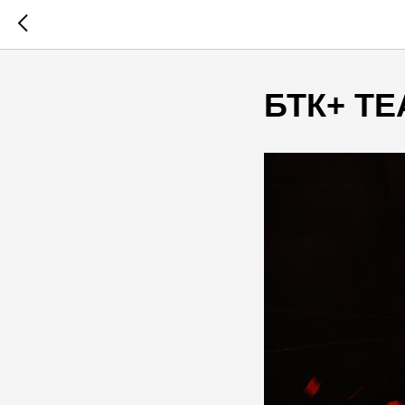
БТК+ Т