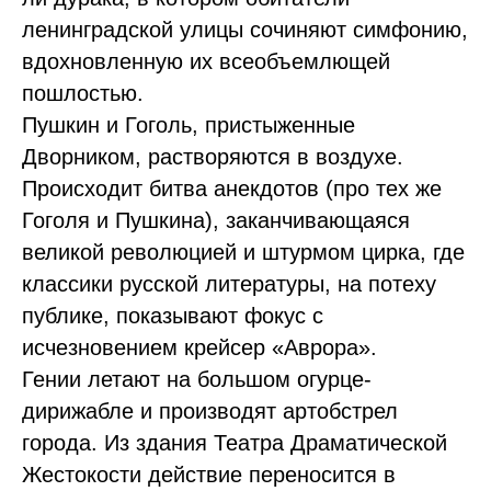
ленинградской улицы сочиняют симфонию,
вдохновленную их всеобъемлющей
пошлостью.
Пушкин и Гоголь, пристыженные
Дворником, растворяются в воздухе.
Происходит битва анекдотов (про тех же
Гоголя и Пушкина), заканчивающаяся
великой революцией и штурмом цирка, где
классики русской литературы, на потеху
публике, показывают фокус с
исчезновением крейсер «Аврора».
Гении летают на большом огурце-
дирижабле и производят артобстрел
города. Из здания Театра Драматической
Жестокости действие переносится в