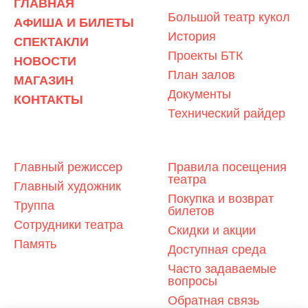
ГЛАВНАЯ
Большой театр кукол
АФИША И БИЛЕТЫ
История
СПЕКТАКЛИ
Проекты БТК
НОВОСТИ
План залов
МАГАЗИН
Документы
КОНТАКТЫ
Технический райдер
ЛЮДИ ТЕАТРА
ЗРИТЕЛЯМ
Главный режиссер
Правила посещения
театра
Главный художник
Покупка и возврат
Труппа
билетов
Сотрудники театра
Скидки и акции
Память
Доступная среда
Часто задаваемые
вопросы
Обратная связь