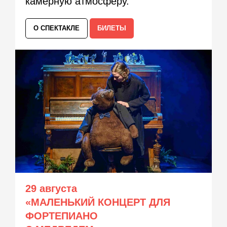
камерную атмосферу.
О СПЕКТАКЛЕ
БИЛЕТЫ
29 августа
«МАЛЕНЬКИЙ КОНЦЕРТ ДЛЯ
ФОРТЕПИАНО