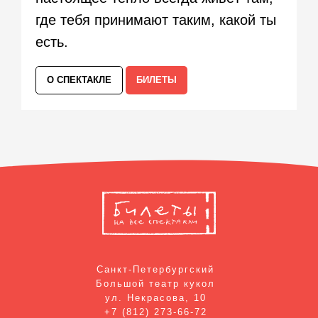
где тебя принимают таким, какой ты
есть.
О СПЕКТАКЛЕ
БИЛЕТЫ
Санкт-Петербургский
Большой театр кукол
ул. Некрасова, 10
+7 (812) 273-66-72