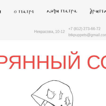
+7 (812) 273-66-72
Некрасова, 10-12
btkpuppets@gmail.co
РЯННЫЙ С