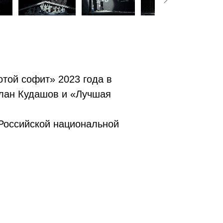
той софит» 2023 года в
слан Кудашов и «Лучшая
 Российской национальной