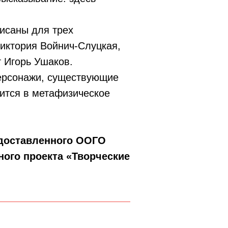
исаны для трех
Виктория Войнич-Слуцкая,
т Игорь Ушаков.
ерсонажи, существующие
ится в метафизическое
едоставленного ООГО
ого проекта «Творческие