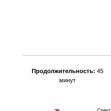
Продолжительность:
45
минут
Спект