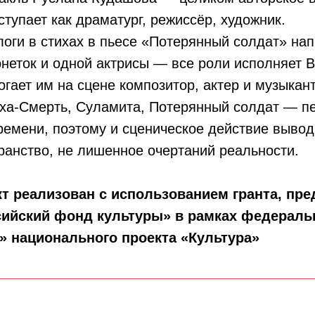
ступает как драматург, режиссёр, художник.
оги в стихах в пьесе «Потерянный солдат» нап
неток и одной актрисы — все роли исполняет 
огает им на сцене композитор, актер и музыкан
ха-Смерть, Суламита, Потерянный солдат — п
ремени, поэтому и сценическое действие вывод
ранство, не лишенное очертаний реальности.
т реализован с использованием гранта, пр
ийский фонд культуры» в рамках федеральн
 национального проекта «Культура»