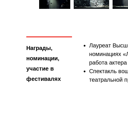
Лауреат Высше
Награды,
номинациях «Л
номинации,
работа актера
участие в
Спектакль вош
фестивалях
театральной п