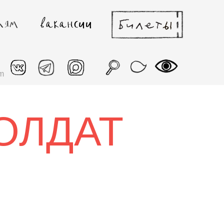
m
ОЛДАТ