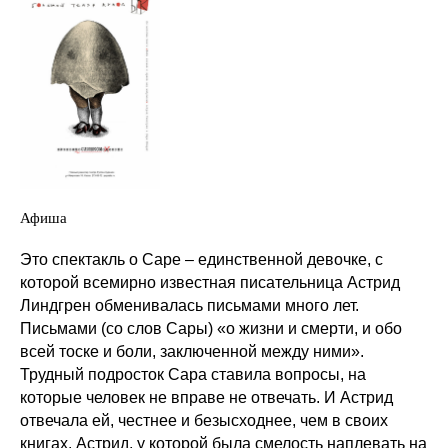
Афиша
Это спектакль о Саре – единственной девочке, с
которой всемирно известная писательница Астрид
Линдгрен обменивалась письмами много лет.
Письмами (со слов Сары) «о жизни и смерти, и обо
всей тоске и боли, заключенной между ними».
Трудный подросток Сара ставила вопросы, на
которые человек не вправе не отвечать. И Астрид
отвечала ей, честнее и безысходнее, чем в своих
книгах. Астрид, у которой была смелость наплевать на