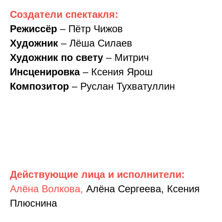
Создатели спектакля:
Режиссёр
– Пётр Чижов
Художник
– Лёша Силаев
Художник по свету
– Митрич
Инсценировка
– Ксения Ярош
Композитор
– Руслан Тухватуллин
Действующие лица и исполнители:
Алёна Волкова,
Алёна Сергеева, Ксения
Плюснина