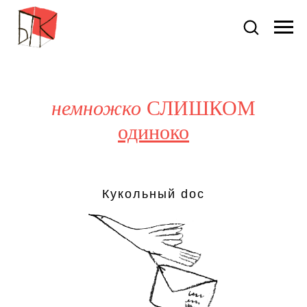
немножко
СЛИШКОМ
одиноко
Кукольный doc