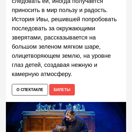
следовать ей, иногда получается
приносить в мир пользу и радость.
История Ивы, решившей попробовать
последовать за окружающими
зверятами, рассказывается на
большом зеленом мягком шаре,
олицетворяющем землю, на уровне
глаз детей, создавая нежную и
камерную атмосферу.
О СПЕКТАКЛЕ
БИЛЕТЫ