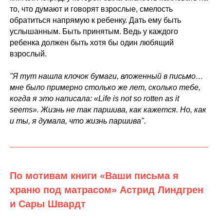
то, что думают и говорят взрослые, смелость
обратиться напрямую к ребенку. Дать ему быть
услышанным. Быть принятым. Ведь у каждого
ребенка должен быть хотя бы один любящий
взрослый.
"Я тут нашла клочок бумаги, вложенный в письмо…
мне было примерно столько же лет, сколько тебе,
когда я это написала: «Life is not so rotten as it
seems». Жизнь не так паршива, как кажется. Но, как
и ты, я думала, что жизнь паршива".
По мотивам книги «Ваши письма я
храню под матрасом» Астрид Линдгрен
и Сары Швардт