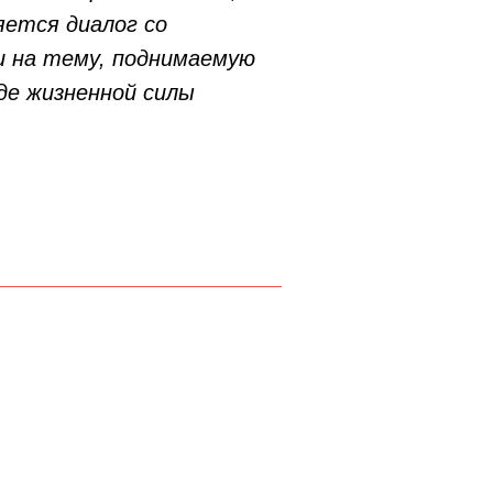
яется диалог со
и на тему, поднимаемую
де жизненной силы