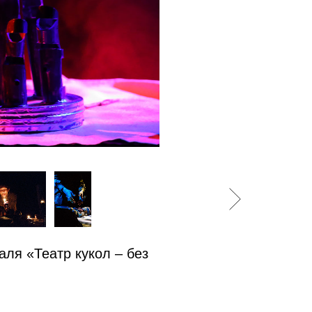
аля «Театр кукол – без