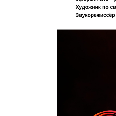
Художник по св
Звукорежиссё