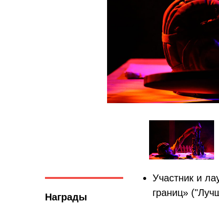
Участник и ла
границ» ("Лучш
Награды