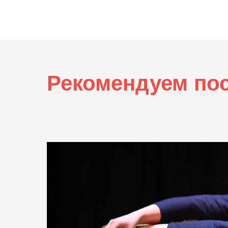
Рекомендуем по