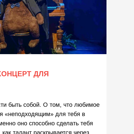
КОНЦЕРТ ДЛЯ
ти быть собой. О том, что любимое
ся «неподходящим» для тебя в
именно оно способно сделать тебя
 как талант раскрывается через