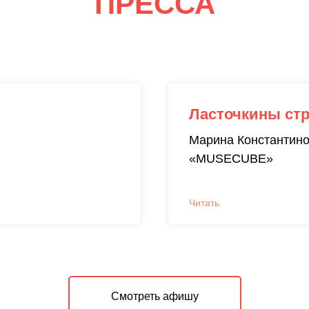
ПРЕССА
Ласточкины ст
Марина Константин
«MUSECUBE»
Читать
Смотреть афишу