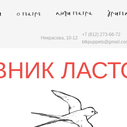
+7 (812) 273-66-72
Некрасова, 10-12
btkpuppets@gmail.co
ВНИК ЛАСТ