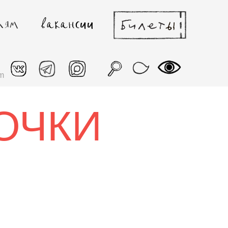
m
ОЧКИ