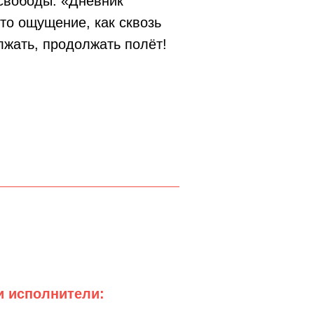
 свободы. «Дневник
это ощущение, как сквозь
лжать, продолжать полёт!
и исполнители: