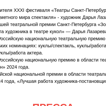
теля XXXI фестиваля «Театры Санкт-Петербур
метного мира спектакля» - художник Дарья Лаз
шей театральной премии Санкт-Петербурга «Зо
а художника в театре кукол» — Дарья Лазарев
Российскую национальную театральную премию
ьких номинациях: куклы/спектакль, куклы/работ
уклы/работа актера.
оссийскую национальную премию в области теа
н» 2024 года.
йской национальной премии в области театраль
4 года, «Лучшая работа художника-постановщи