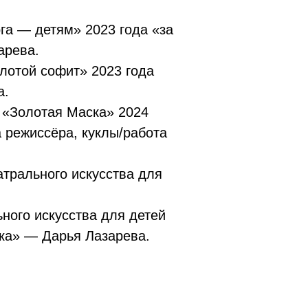
га — детям» 2023 года «за
арева.
лотой софит» 2023 года
а.
 «Золотая Маска» 2024
а режиссёра, куклы/работа
трального искусства для
ного искусства для детей
ка» — Дарья Лазарева.