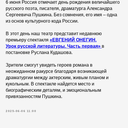
6 июня Россия отмечает день рождения величайшего
русского поэта, писателя, драматурга Александра
Сергеевича Пушкина. Без сомнения, его имя – одна
из основ культурного кода России.
В этот день наш театр представит недавнюю
премьеру спектакля
«ЕВГЕНИЙ ОНЕГИН.
Урок русской литературы. Часть первая»
в
постановке Руслана Кудашова.
Зрители смогут увидеть героев романа в
неожиданном ракурсе благодаря возникающей
драматургии между актерским, живым планом и
кукольным. В спектакле найдется место и
биографическим деталям, и эмоциональным
привязанностям Пушкина.
2025-06-06 11:00